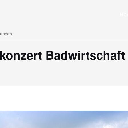
Ho
funden.
konzert Badwirtschaft