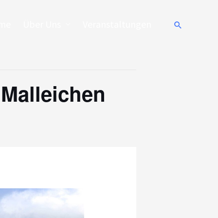
me
Über Uns
Veranstaltungen
Suchen
 Malleichen