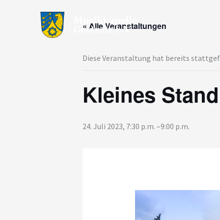
Zum
Inhalt
« Alle Veranstaltungen
springen
Diese Veranstaltung hat bereits stattge
Kleines Stand
24. Juli 2023, 7:30 p.m.
–
9:00 p.m.