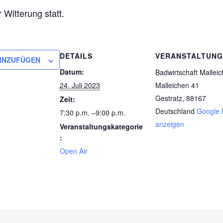
r Witterung statt.
DETAILS
VERANSTALTUN
INZUFÜGEN
Datum:
Badwirtschaft Mallei
24. Juli 2023
Malleichen 41
Gestratz
,
88167
Zeit:
Deutschland
Google 
7:30 p.m. –9:00 p.m.
anzeigen
Veranstaltungskategorie
:
Open Air