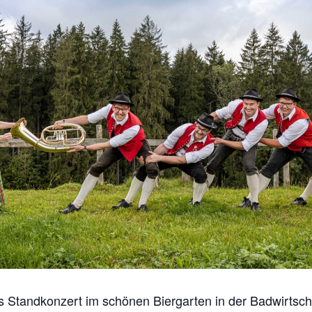
es Standkonzert im schönen Biergarten in der Badwirtsch